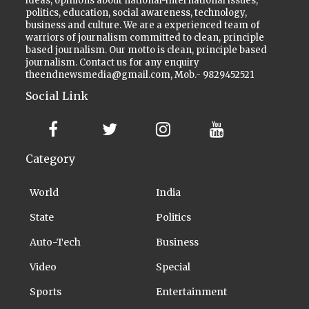
ideas, opinions about national-international issues,
politics, education, social awareness, technology,
business and culture. We are a experienced team of
warriors of journalism committed to clean, principle
based journalism. Our motto is clean, principle based
journalism. Contact us for any enquiry
theendnewsmedia@gmail.com, Mob.- 9829452521
Social Link
Category
World
India
State
Politics
Auto-Tech
Business
Video
Special
Sports
Entertainment