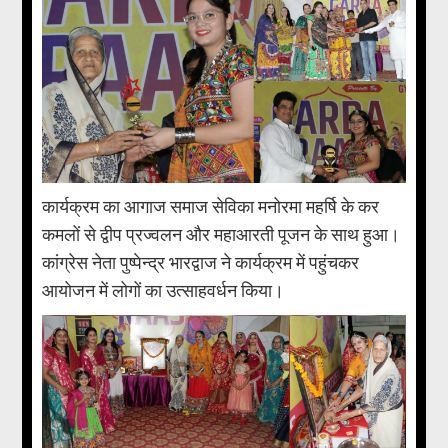
कार्यक्रम का आगाज समाज सेविका मनोरमा महर्षि के कर
कमलों से द्वीप प्रज्वलन और महाआरती पूजन के साथ हुआ।
कांग्रेस नेता पुष्पेन्द्र भारद्वाज ने कार्यक्रम में पहुंचकर
आयोजन में लोगों का उत्साहवर्धन किया।