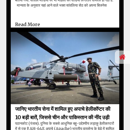
बताया गया. सोशल मीडिया पर भी महिला का वीडियो लगातार वायरल हो रहा है.
मान्यता के अनुसार यहां आने वाले भक्त सांवलिया सेठ को अपना बिजनेस
पार्टनर भी मानते हैं और अपनी ...
Read More
जानिए भारतीय सेना में शामिल हुए अपाचे हेलीकॉप्टर की
10 बड़ी बातें, जिससे चीन और पाकिस्तान की नींद उड़ी
पठानकोट (पंजाब). दुनिया के सबसे आधुनिक बहु-उद्देश्यीय लड़ाकू हेलीकाप्टरों
में से एक है AH-64E अपाचे (Apache) भारतीय वायुसेना के बेडे में शामिल