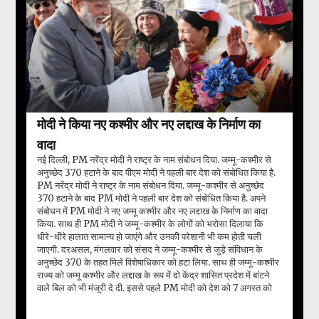
मोदी ने किया नए कश्मीर और नए लद्दाख के निर्माण का
वादा
नई दिल्ली, PM नरेंद्र मोदी ने राष्ट्र के नाम संबोधन दिया. जम्मू-कश्मीर से
अनुच्छेद 370 हटाने के बाद पीएम मोदी ने पहली बार देश को संबोधित किया है.
PM नरेंद्र मोदी ने राष्ट्र के नाम संबोधन दिया. जम्मू-कश्मीर से अनुच्छेद
370 हटाने के बाद PM मोदी ने पहली बार देश को संबोधित किया है. अपने
संबोधन में PM मोदी ने नए जम्मू कश्मीर और नए लद्दाख के निर्माण का वादा
किया. साथ ही PM मोदी ने जम्मू-कश्मीर के लोगों को भरोसा दिलाया कि
धीरे-धीरे हालात सामान्य हो जाएंगे और उनकी परेशानी भी कम होती चली
जाएगी. दरअसल, मंगलवार को संसद ने जम्मू-कश्मीर से जुड़े संविधान के
अनुच्छेद 370 के तहत मिले विशेषाधिकार को हटा लिया. साथ ही जम्मू-कश्मीर
राज्य को जम्मू कश्मीर और लद्दाख के रूप में दो केंद्र शासित प्रदेश में बांटने
वाले बिल को भी मंजूरी दे दी. इससे पहले PM मोदी को देश को 7 अगस्त को
संबोधि...