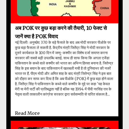
अब POK पर कुछ बड़ा करने की तैयारी, 10 फेक्ट से
जानें क्या है POK विवाद
नई दिल्लीः अनुच्छेद 370 के बड़े फैसले के बाद अब मोदी सरकार पीओके पर
कुछ बड़ा फैसला ले सकती है. केंद्रीय मंत्री जितेंद्र सिंह ने मोदी सरकार के
दूसरे कार्यकाल के 100 दिन में जम्मू-कश्मीर का विशेष दर्जा समाप्त करना
सरकार की सबसे बड़ी उपलब्धि बताई. साथ ही साफ किया कि अगला एजेंडा
पाकिस्तान के कब्जे वाले कश्मीर को भारत का अभिन्न हिस्सा बनाना है. जितेन्द्र
सिंह के इस बयान के बाद पाकिस्तान में खलबली मची है तो दुनियाभर की नजरें
भारत पर हैं. पीएम मोदी और अमित शाह के बाद मंत्री जितेन्द्र सिंह ने इस बात
को दौहरा कर साफ कर दिया है कि अब पीओके (POK) में कुछ बड़ा होने वाला
है. जितेंद्र सिंह ने पाकिस्तान के कब्जे वाले कश्मीर के मुद्दे पर कहा 'यह केवल
मेरी या मेरी पार्टी की प्रतिबद्धता नहीं है बल्कि यह 1994 में पीवी नरसिंह राव के
नेतृत्व वाली तत्कालीन कांग्रेस सरकार द्वारा सर्वसम्मति से पारित संकल्प है...
Read More