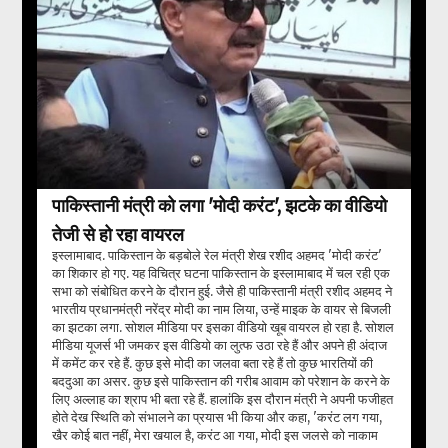
पाकिस्तानी मंत्री को लगा 'मोदी करंट', झटके का वीडियो
तेजी से हो रहा वायरल
इस्‍लामाबाद. पाकिस्तान के बड़बोले रेल मंत्री शेख रशीद अहमद 'मोदी करंट'
का शिकार हो गए. यह विचित्र घटना पाकिस्तान के इस्लामाबाद में चल रही एक
सभा को संबोधित करने के दौरान हुई. जैसे ही पाकिस्तानी मंत्री रशीद अहमद ने
भारतीय प्रधानमंत्री नरेंद्र मोदी का नाम लिया, उन्हें माइक के वायर से बिजली
का झटका लगा. सोशल मीडिया पर इसका वीडियो खूब वायरल हो रहा है. सोशल
मीडिया यूजर्स भी जमकर इस वीडियो का लुत्फ उठा रहे हैं और अपने ही अंदाज
में कमेंट कर रहे हैं. कुछ इसे मोदी का जलवा बता रहे हैं तो कुछ भारतियों की
बददुआ का असर. कुछ इसे पाकिस्तान की गरीब आवाम को परेशान के करने के
लिए अल्लाह का श्राप भी बता रहे हैं. हालांकि इस दौरान मंत्री ने अपनी फजीहत
होते देख स्थिति को संभालने का प्रयास भी किया और कहा, 'करंट लग गया,
खैर कोई बात नहीं, मेरा खयाल है, करंट आ गया, मोदी इस जलसे को नाकाम