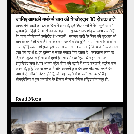
जानिए आपकी गर्मागर्म चाय की ये जोरदार 10 रोचक बातें
शायद मेरी शादी का ख्याल दिल में आया है, इसीलिए मम्मी ने मेरी, तुम्हें चाय पे
बुलाया है... हिंदी फिल्म सौतन का यह गाना सुनकर आप अंदाजा लगा सकते हैं
कि चाय की कितनी इम्पोर्टेंस है भारत में। मतलब शादी के रिश्ते की शुरुआत भी
चाय के बहाने ही होती है। ना केवल भारत में बल्कि दुनियाभर में चाय के शौकीन
कम नहीं हैं इसका अंदाजा इसी बात से लगाया जा सकता है कि पानी के बाद चाय
ऐसा पेय पदार्थ है, जो दुनिया में सबसे ज्यादा पिया जाता है। ज्यादातर लोगों के
दिन की शुरुआत ही चाय से होती है। चाय में एक 'एल-थेनाइन' नाम का
इंग्रेडिएंट होता है, जो आपके ब्रेन पॉवर को बढ़ाने में मदद करता है, स्ट्रेस कम
करता है, बुद्धि विकास करता है और आपको कुछ देर तक नींद नहीं लगने देता।
चाय में एंटीऑक्सीडेंट्स होते हैं, जो उम्र बढ़ने से आपकी रक्षा करते हैं।
ऑस्ट्रेलिया में हुए एक शोध के हिसाब से चाय पीने से हड्डियां मजबूत हो...
Read More