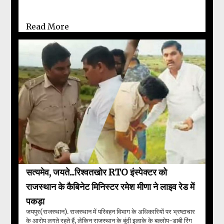
नहीं कर सकते...
Read More
सत्यमेव, जयते...रिश्वतखोर RTO इंस्पेक्टर को
राजस्थान के कैबिनेट मिनिस्टर रमेश मीणा ने लाइव रेड में
पकड़ा
जयपुर(राजस्थान). राजस्थान में परिवहन विभाग के अधिकारियों पर भ्रष्टाचार
के आरोप लगते रहते हैं, लेकिन राजस्थान के बूंदी इलाके के बल्लोप-डाबी रिंग