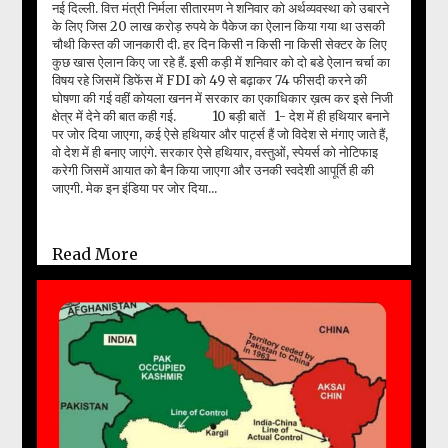
नई दिल्ली. वित्त मंत्री निर्मला सीतारमण ने शनिवार को अर्थव्यवस्था को उबारने
के लिए जिस 20 लाख करोड़ रुपये के पैकेज का ऐलान किया गया था उसकी
चौथी किस्त की जानकारी दी. हर दिन किसी न किसी ना किसी सेक्‍टर के लिए
कुछ खास ऐलान किए जा रहे हैं. इसी कड़ी में शनिवार को दो बडे ऐलान चर्चा का
विषय रहे जिसमें डिफेंस में FDI को 49 से बढ़ाकर 74 फीसदी करने की
घोषणा की गई वहीं कोयला खनन में सरकार का एकाधिकार ख़त्म कर इसे निजी
क्षेत्र में देने की बात कही गई. 10 बड़ी बातें 1- देश में ही हथियार बनाने
पर जोर दिया जाएगा, कई ऐसे हथियार और पार्ट्स हैं जो विदेश से मंगाए जाते हैं,
वो देश में ही बनाए जाएंगे. सरकार ऐसे हथियार, वस्तुओं, स्पेयर्स को नोटिफाइ
करेगी जिसमें आयात को बैन किया जाएगा और उनकी स्वदेशी आपूर्ति ही की
जाएगी. मेक इन इंडिया पर जोर दिया...
Read More