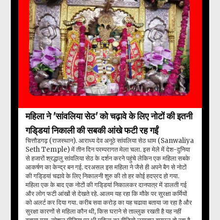
महिला ने 'सांवलिया सेठ' को चढ़ावे के लिए नोटों की इतनी
गडि्डयां निकाली की सबकी आंखे फटी रह गईं
चित्तौडगढ़ (राजस्थान). आराध्य देव अनूठे सांवलिया सेठ धाम (Sanwaliya
Seth Temple) में तीन दिन परम्परागत मेला चला. इस मेले में देश-दुनिया
से हजारों श्रद्धालु सांवलिया सेठ के दर्शन करने पहुंचे लेकिन एक महिला सबके
आकर्षण का केन्द्र बन गई. दरअसल इस महिला ने जैसे ही अपने बैग से नोटों
की गडि्डयां चढावे के लिए निकालनी शुरु की तो हर कोई हदप्रद हो गया.
महिला एक के बाद एक नोटों की गडि्डयां निकालकर दानपात्र में डालती गई
और लोग फटी आंखों से देखते रहे. आलम यह रहा कि मौके पर सुरक्षा कर्मियों
को अलर्ट कर दिया गया. करीब सवा करोड़ का यह चढावा बताया जा रहा है और
सुरक्षा कारणों से महिला कौन थी, किस घराने से ताल्लुक रखती है यह नहीं