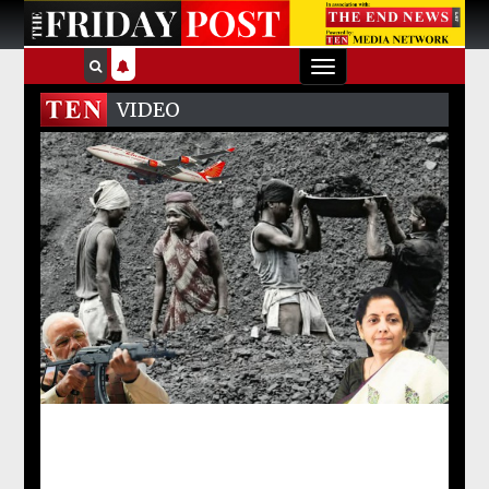
Toggle
navigation
VIDEO