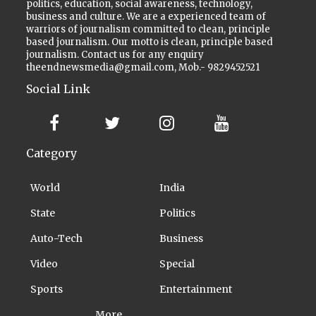
politics, education, social awareness, technology,
business and culture. We are a experienced team of
warriors of journalism committed to clean, principle
based journalism. Our motto is clean, principle based
journalism. Contact us for any enquiry
theendnewsmedia@gmail.com, Mob.- 9829452521
Social Link
Category
World
India
State
Politics
Auto-Tech
Business
Video
Special
Sports
Entertainment
More