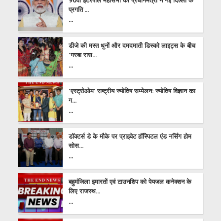
90वीं इंटरपोल महासभा को प्रधानमंत्री ने नई दिल्ली के
प्रगति ...
...
डीजे की मस्त धुनों और दमदमाती डिस्को लाइट्स के बीच
'गरबा रास...
...
'एस्ट्रोओम' राष्ट्रीय ज्योतिष सम्मेलन: ज्योतिष विज्ञान का
ग...
...
डॉक्टर्स डे के मौके पर प्राइवेट हॉस्पिटल एंड नर्सिंग होम
सोस...
...
बहुमंजिला इमारतों एवं टाउनशिप को पेयजल कनेक्शन के
लिए राजस्थ...
...