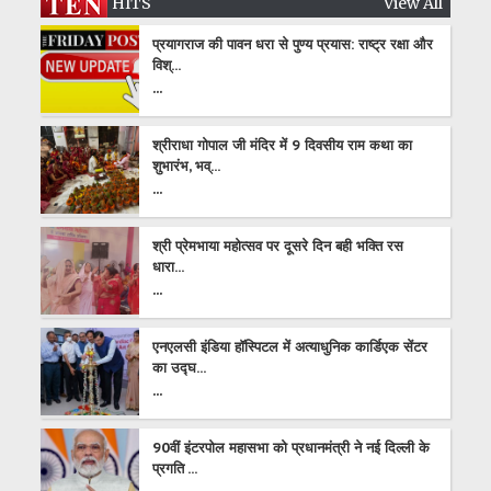
HITS
View All
प्रयागराज की पावन धरा से पुण्य प्रयास: राष्ट्र रक्षा और
विश्...
...
श्रीराधा गोपाल जी मंदिर में 9 दिवसीय राम कथा का
शुभारंभ, भव्...
...
श्री प्रेमभाया महोत्सव पर दूसरे दिन बही भक्ति रस
धारा...
...
एनएलसी इंडिया हॉस्पिटल में अत्याधुनिक कार्डिएक सेंटर
का उद्घ...
...
90वीं इंटरपोल महासभा को प्रधानमंत्री ने नई दिल्ली के
प्रगति ...
...