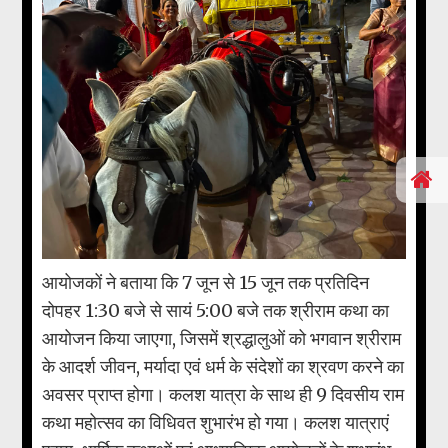
आयोजकों ने बताया कि 7 जून से 15 जून तक प्रतिदिन
दोपहर 1:30 बजे से सायं 5:00 बजे तक श्रीराम कथा का
आयोजन किया जाएगा, जिसमें श्रद्धालुओं को भगवान श्रीराम
के आदर्श जीवन, मर्यादा एवं धर्म के संदेशों का श्रवण करने का
अवसर प्राप्त होगा। कलश यात्रा के साथ ही 9 दिवसीय राम
कथा महोत्सव का विधिवत शुभारंभ हो गया। कलश यात्राएं