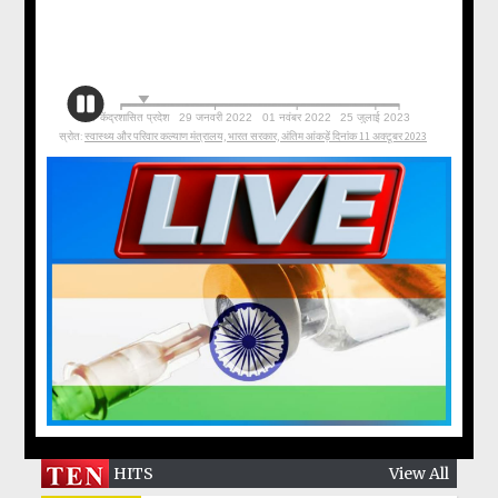
HITS
View All