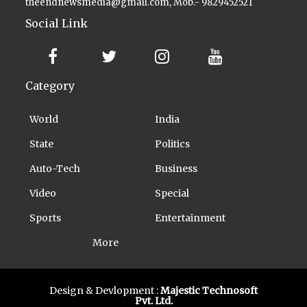
theendnewsmedia@gmail.com, Mob.- 9829452521
Social Link
Category
World
India
State
Politics
Auto-Tech
Business
Video
Special
Sports
Entertainment
More
Design & Devlopment :
Majestic Technosoft
Pvt. Ltd.