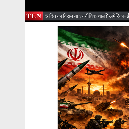
5 दिन का विराम या रणनीतिक चाल? अमेरिका-