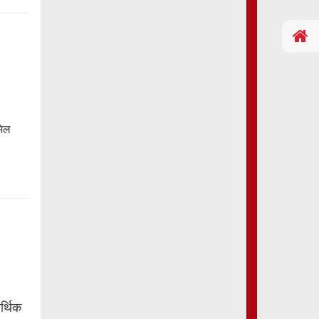
मिल
र्थिक