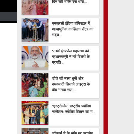
दिन बही भक्ति रस धारा...
एनएलसी इंडिया हॉस्पिटल में
अत्याधुनिक कार्डिएक सेंटर का
उद्घ...
90वीं इंटरपोल महासभा को
प्रधानमंत्री ने नई दिल्ली के
प्रगति ...
डीजे की मस्त धुनों और
दमदमाती डिस्को लाइट्स के
बीच 'गरबा रास...
'एस्ट्रोओम' राष्ट्रीय ज्योतिष
सम्मेलन: ज्योतिष विज्ञान का ग...
डॉक्टर्स डे के मौके पर प्राइवेट