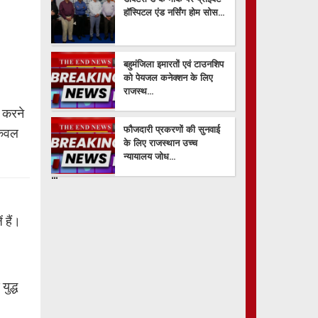
हॉस्पिटल एंड नर्सिंग होम सोस...
बहुमंजिला इमारतों एवं टाउनशिप
को पेयजल कनेक्शन के लिए
राजस्थ...
न करने
फौजदारी प्रकरणों की सुनवाई
 केवल
के लिए राजस्थान उच्च
न्यायालय जोध...
...
...
...
...
...
...
...
...
...
...
हैं।
ुद्ध