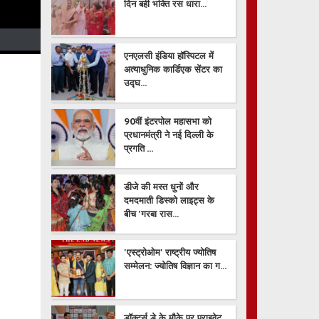
दिन बही भक्ति रस धारा...
एनएलसी इंडिया हॉस्पिटल में
अत्याधुनिक कार्डिएक सेंटर का
उद्घ...
90वीं इंटरपोल महासभा को
प्रधानमंत्री ने नई दिल्ली के
प्रगति ...
डीजे की मस्त धुनों और
दमदमाती डिस्को लाइट्स के
बीच 'गरबा रास...
'एस्ट्रोओम' राष्ट्रीय ज्योतिष
सम्मेलन: ज्योतिष विज्ञान का ग...
डॉक्टर्स डे के मौके पर प्राइवेट