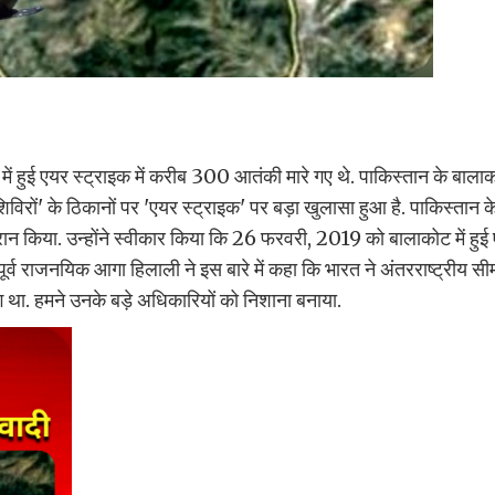
 हुई एयर स्ट्राइक में करीब 300 आतंकी मारे गए थे. पाकिस्तान के बालाको
ों' के ठिकानों पर 'एयर स्ट्राइक' पर बड़ा खुलासा हुआ है. पाकिस्तान के प
न किया. उन्होंने स्वीकार किया कि 26 फरवरी, 2019 को बालाकोट में हुई
ूर्व राजनयिक आगा हिलाली ने इस बारे में कहा कि भारत ने अंतरराष्ट्रीय सी
ग था. हमने उनके बड़े अधिकारियों को निशाना बनाया.