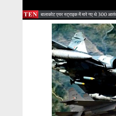
बालाकोट एयर स्ट्राइक में मारे गए थे 300 आतं